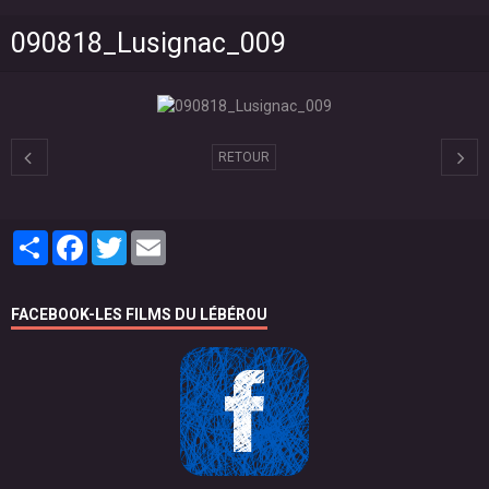
090818_Lusignac_009
RETOUR
Partager
Facebook
Twitter
Email
FACEBOOK-LES FILMS DU LÉBÉROU