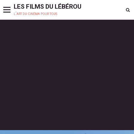
LES FILMS DU LÉBÉROU
l'art du cinéma pour tous