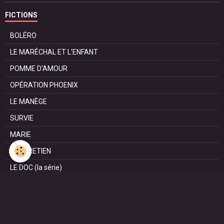
FICTIONS
BOLÉRO
LE MARÉCHAL ET L'ENFANT
POMME D'AMOUR
OPÉRATION PHOENIX
LE MANÈGE
SURVIE
MARIE
L'ENTRETIEN
LE DOC (la série)
HAPPY FROM SIORAC
LE DERNIER SOIR
L'EXAM