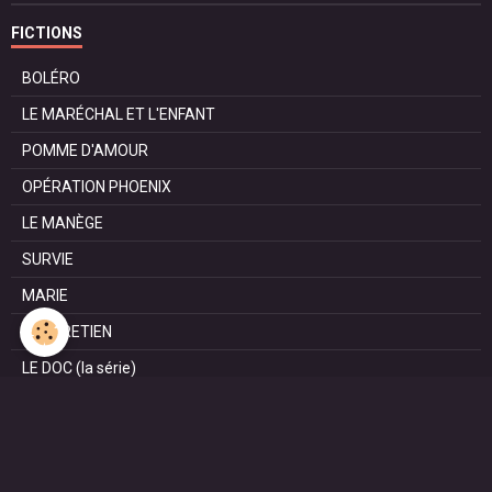
FICTIONS
BOLÉRO
LE MARÉCHAL ET L'ENFANT
POMME D'AMOUR
OPÉRATION PHOENIX
LE MANÈGE
SURVIE
MARIE
L'ENTRETIEN
LE DOC (la série)
HAPPY FROM SIORAC
LE DERNIER SOIR
L'EXAM