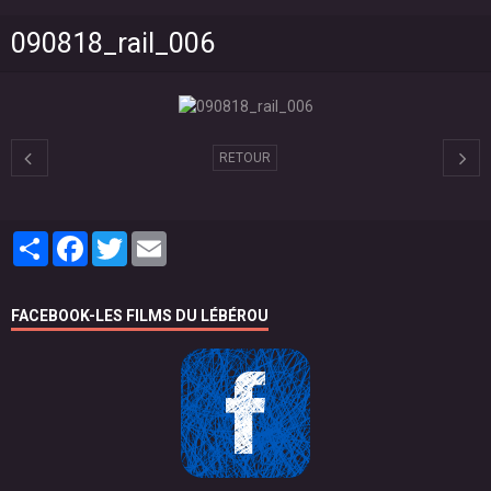
090818_rail_006
RETOUR
Partager
Facebook
Twitter
Email
FACEBOOK-LES FILMS DU LÉBÉROU