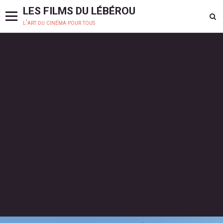
LES FILMS DU LÉBÉROU
l'art du cinéma pour tous