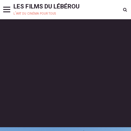
LES FILMS DU LÉBÉROU
l'art du cinéma pour tous