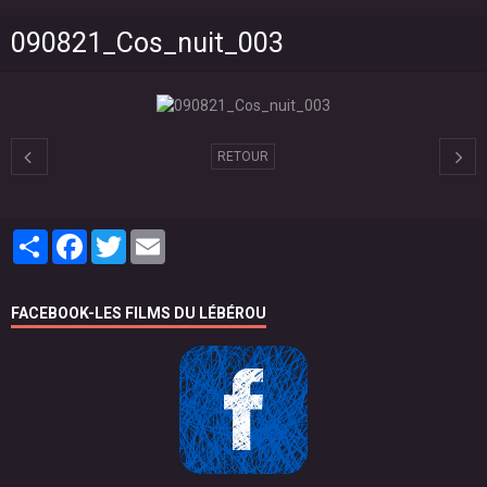
090821_Cos_nuit_003
RETOUR
Partager
Facebook
Twitter
Email
FACEBOOK-LES FILMS DU LÉBÉROU