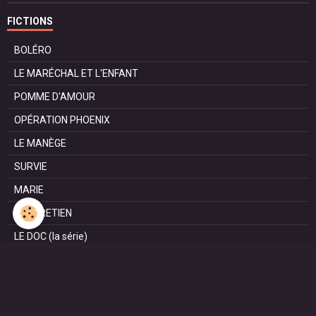
FICTIONS
BOLÉRO
LE MARÉCHAL ET L'ENFANT
POMME D'AMOUR
OPÉRATION PHOENIX
LE MANÈGE
SURVIE
MARIE
L'ENTRETIEN
LE DOC (la série)
HAPPY FROM SIORAC
LE DERNIER SOIR
L'EXAM