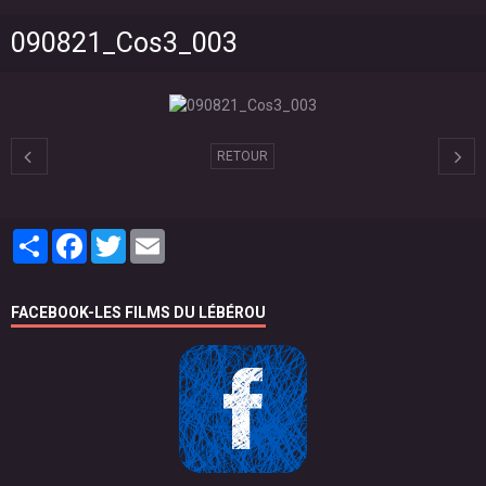
090821_Cos3_003
RETOUR
Partager
Facebook
Twitter
Email
FACEBOOK-LES FILMS DU LÉBÉROU