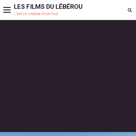
LES FILMS DU LÉBÉROU
l'art du cinéma pour tous