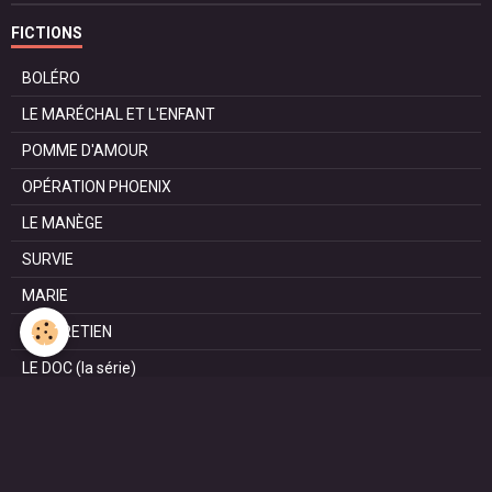
FICTIONS
BOLÉRO
LE MARÉCHAL ET L'ENFANT
POMME D'AMOUR
OPÉRATION PHOENIX
LE MANÈGE
SURVIE
MARIE
L'ENTRETIEN
LE DOC (la série)
HAPPY FROM SIORAC
LE DERNIER SOIR
L'EXAM