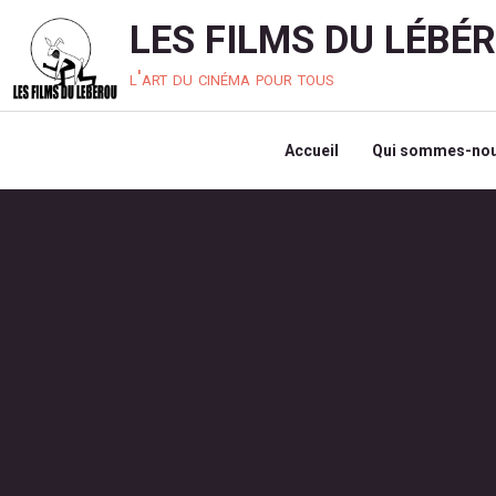
LES FILMS DU LÉBÉ
l'art du cinéma pour tous
Accueil
Qui sommes-nou