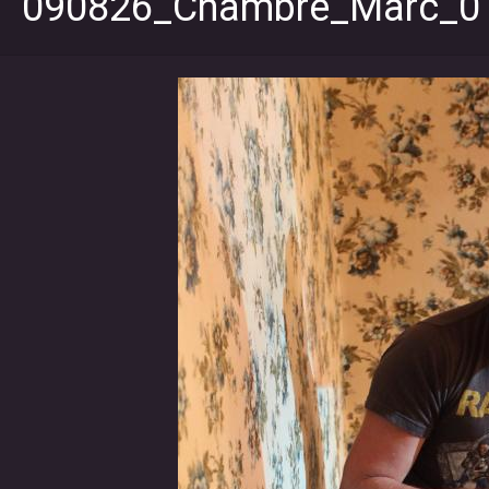
090826_Chambre_Marc_0