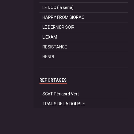
LE DOC (la série)
HAPPY FROM SIORAC
LE DERNIER SOIR
L'EXAM
RESISTANCE
HENRI
REPORTAGES
SCoT Périgord Vert
TRAILS DE LA DOUBLE
TRAIL de SAINT PRIVAT
60 ANS du CAR RIBERAC