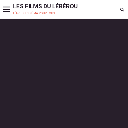
LES FILMS DU LÉBÉROU
l'art du cinéma pour tous