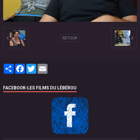
RETOUR
Partager
Facebook
Twitter
Email
FACEBOOK-LES FILMS DU LÉBÉROU