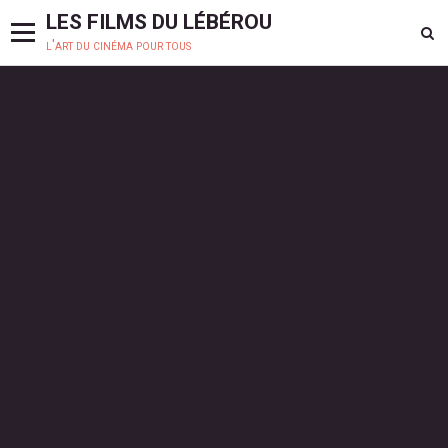
LES FILMS DU LÉBÉROU
l'art du cinéma pour tous