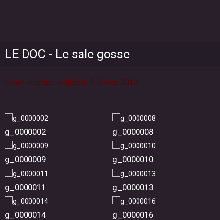
LE DOC - Le sale gosse
Court métrage réalisé le 9 février 2013
g_0000002
g_0000008
g_0000009
g_0000010
g_0000011
g_0000013
g_0000014
g_0000016