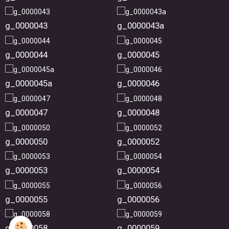
g_0000043
g_0000043a
g_0000044
g_0000045
g_0000045a
g_0000046
g_0000047
g_0000048
g_0000050
g_0000052
g_0000053
g_0000054
g_0000055
g_0000056
g_0000058
g_0000059