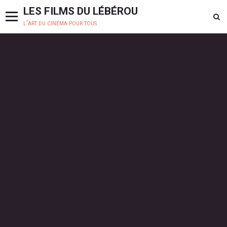
LES FILMS DU LÉBÉROU
l'art du cinéma pour tous