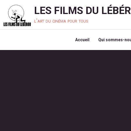
LES FILMS DU LÉBÉ
l'art du cinéma pour tous
Accueil
Qui sommes-nou