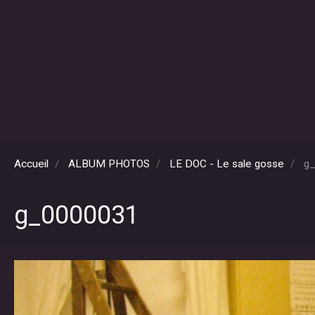
Accueil
ALBUM PHOTOS
LE DOC - Le sale gosse
g_
g_0000031