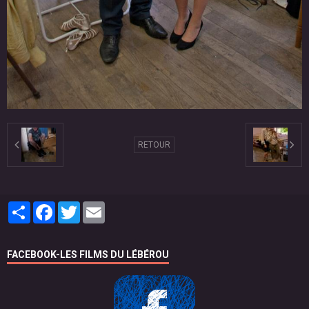
RETOUR
Partager
Facebook
Twitter
Email
FACEBOOK-LES FILMS DU LÉBÉROU