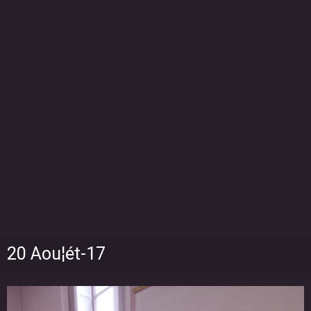
20 Aou¦ét-17