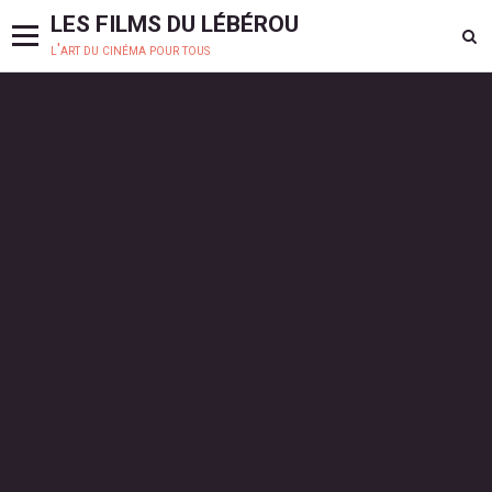
LES FILMS DU LÉBÉROU
l'art du cinéma pour tous