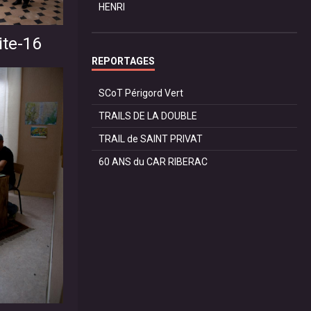
HENRI
ite-16
REPORTAGES
SCoT Périgord Vert
TRAILS DE LA DOUBLE
TRAIL de SAINT PRIVAT
60 ANS du CAR RIBERAC