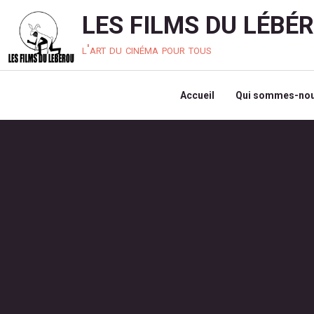
LES FILMS DU LÉBÉ
l'art du cinéma pour tous
Accueil
Qui sommes-nou