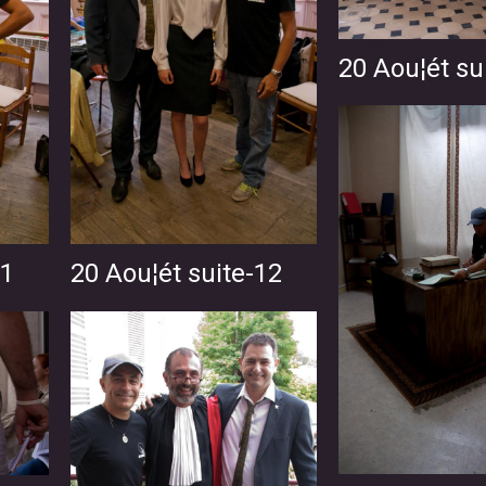
20 Aou¦ét su
11
20 Aou¦ét suite-12