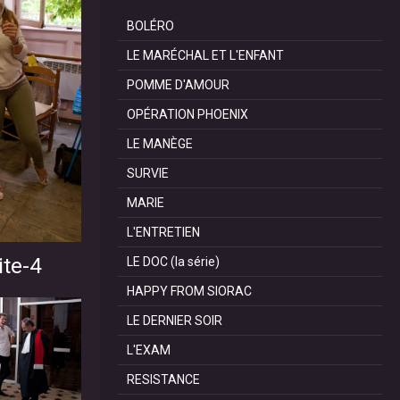
BOLÉRO
LE MARÉCHAL ET L'ENFANT
POMME D'AMOUR
OPÉRATION PHOENIX
LE MANÈGE
SURVIE
MARIE
L'ENTRETIEN
ite-4
LE DOC (la série)
HAPPY FROM SIORAC
LE DERNIER SOIR
L'EXAM
RESISTANCE