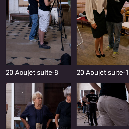
20 Aou¦ét suite-8
20 Aou¦ét suite-