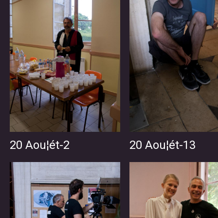
20 Aou¦ét-2
20 Aou¦ét-13