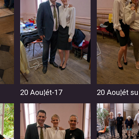
20 Aou¦ét-17
20 Aou¦ét su