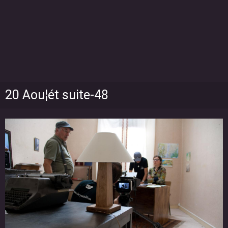
20 Aou¦ét suite-48