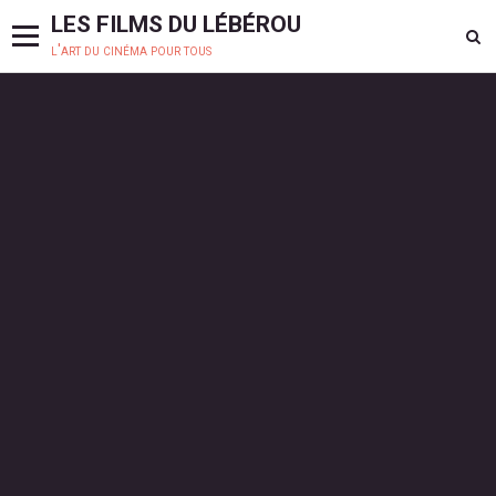
LES FILMS DU LÉBÉROU
l'art du cinéma pour tous