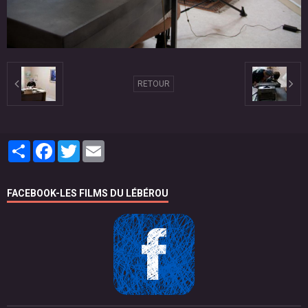
RETOUR
Partager
Facebook
Twitter
Email
FACEBOOK-LES FILMS DU LÉBÉROU