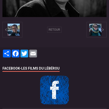
RETOUR
Partager
Facebook
Twitter
Email
FACEBOOK-LES FILMS DU LÉBÉROU