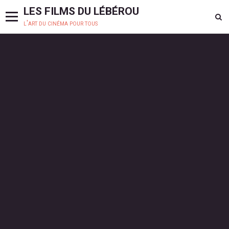
LES FILMS DU LÉBÉROU
l'art du cinéma pour tous