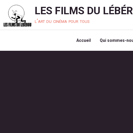
LES FILMS DU LÉBÉ
l'art du cinéma pour tous
Accueil
Qui sommes-nou